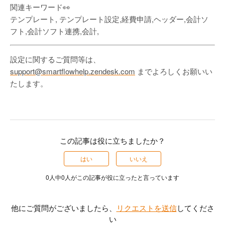
関連キーワード👀
テンプレート, テンプレート設定,経費申請,ヘッダー,会計ソ
フト,会計ソフト連携,会計,
設定に関するご質問等は、
support@smartflowhelp.zendesk.com
までよろしくお願いい
たします。
この記事は役に立ちましたか？
はい
いいえ
0人中0人がこの記事が役に立ったと言っています
他にご質問がございましたら、
リクエストを送信
してくださ
い