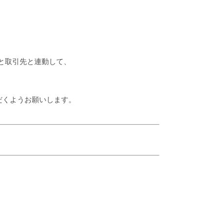
たと取引先と連動して、
だくようお願いします。