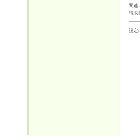
関連
請求
設定