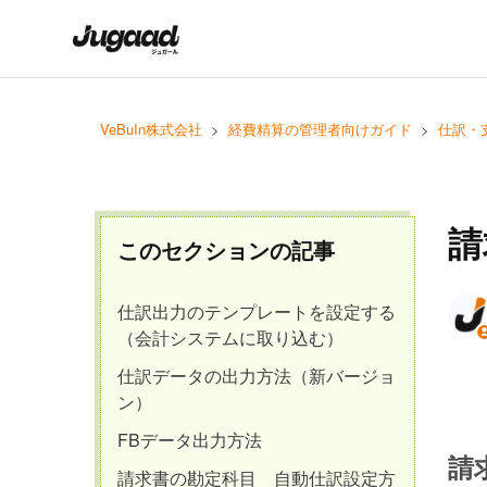
VeBuIn株式会社
経費精算の管理者向けガイド
仕訳・
請
このセクションの記事
仕訳出力のテンプレートを設定する
（会計システムに取り込む）
仕訳データの出力方法（新バージョ
ン）
FBデータ出力方法
請
請求書の勘定科目 自動仕訳設定方