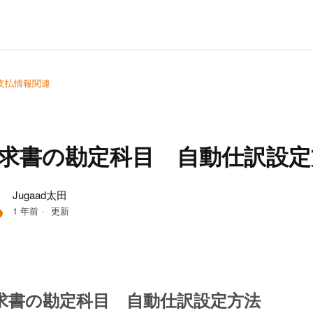
支払情報関連
求書の勘定科目 自動仕訳設定
Jugaad太田
1 年前
更新
求書の勘定科目 自動仕訳設定方法