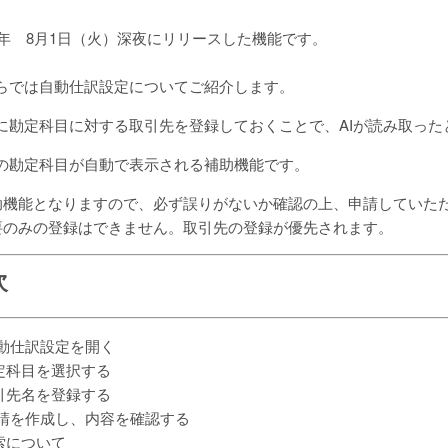
23年 8月1日（火）深夜にリリースした機能です。
らでは自動仕訳設定についてご紹介します。
に勘定科目に対する取引先を登録しておくことで、
AIが読み取っ
の勘定科目が自動で表示される補助機能です。
助機能となりますので、必ず誤りがないか確認の上、申請していた
要のみの登録はできません。取引先の登録が優先されます。
次
 自動仕訳設定を開く
勘定科目を選択する
取引先名を登録する
 申請を作成し、内容を確認する
検索について