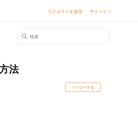
リクエストを送信
サインイン
方法
0人がフォロー中
フォローする