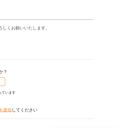
ろしくお願いいたします。
か？
っています
を送信
してください