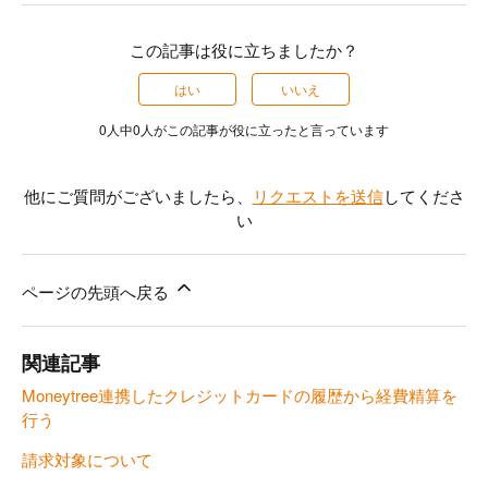
この記事は役に立ちましたか？
はい
いいえ
0人中0人がこの記事が役に立ったと言っています
他にご質問がございましたら、
リクエストを送信
してくださ
い
ページの先頭へ戻る
関連記事
Moneytree連携したクレジットカードの履歴から経費精算を
行う
請求対象について